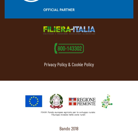
Privacy Policy & Cookie Policy
Bando 2018