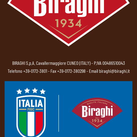
BIRAGHI S.p.A. Cavallermaggiore CUNEO (ITALY) - P.IVA 00486510043
Telefono
+39-0172-3801
- Fax +39-0172-380298 - Email
biraghi@biraghi.it