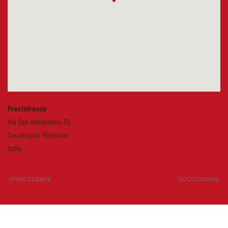
Prestofresco
Via San Sebastiano 35
Caramagna Piemonte
Italia
PRECEDENTE
SUCCESSIVO