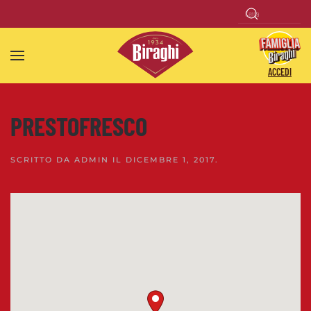
Skip to main content
ACCEDI
PRESTOFRESCO
SCRITTO DA
ADMIN
IL
DICEMBRE 1, 2017
.