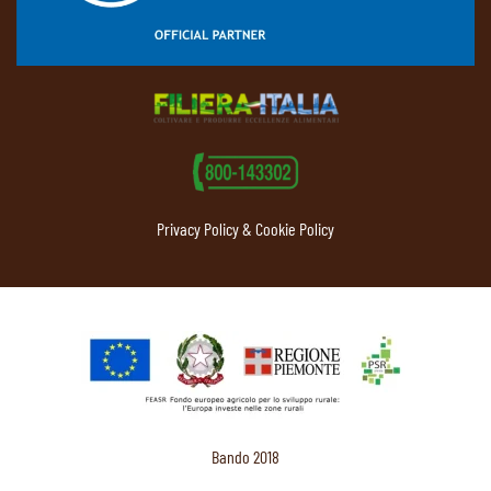
Privacy Policy & Cookie Policy
Bando 2018