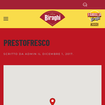
Skip to main content
ACCEDI
PRESTOFRESCO
SCRITTO DA
ADMIN
IL
DICEMBRE 1, 2017
.