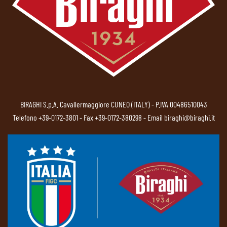
BIRAGHI S.p.A. Cavallermaggiore CUNEO (ITALY) - P.IVA 00486510043
Telefono
+39-0172-3801
- Fax +39-0172-380298 - Email
biraghi@biraghi.it