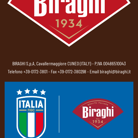
BIRAGHI S.p.A. Cavallermaggiore CUNEO (ITALY) - P.IVA 00486510043
Telefono
+39-0172-3801
- Fax +39-0172-380298 - Email
biraghi@biraghi.it