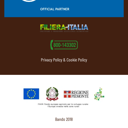
Privacy Policy & Cookie Policy
Bando 2018