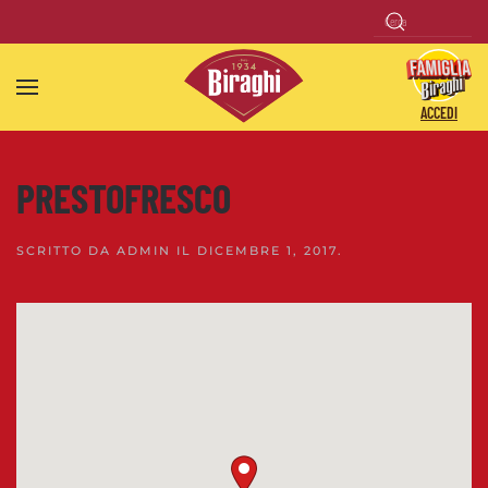
Skip to main content
ACCEDI
PRESTOFRESCO
SCRITTO DA
ADMIN
IL
DICEMBRE 1, 2017
.