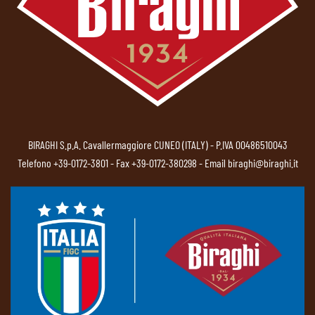
BIRAGHI S.p.A. Cavallermaggiore CUNEO (ITALY) - P.IVA 00486510043
Telefono
+39-0172-3801
- Fax +39-0172-380298 - Email
biraghi@biraghi.it