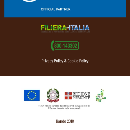
Privacy Policy & Cookie Policy
Bando 2018