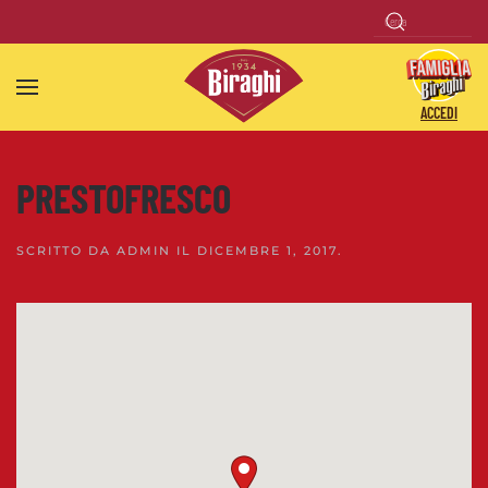
Skip to main content
ACCEDI
PRESTOFRESCO
SCRITTO DA
ADMIN
IL
DICEMBRE 1, 2017
.