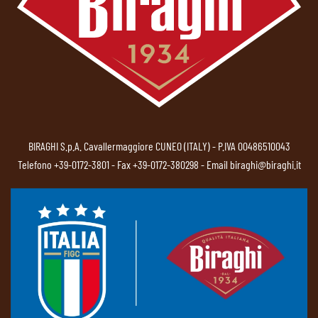
BIRAGHI S.p.A. Cavallermaggiore CUNEO (ITALY) - P.IVA 00486510043
Telefono
+39-0172-3801
- Fax +39-0172-380298 - Email
biraghi@biraghi.it