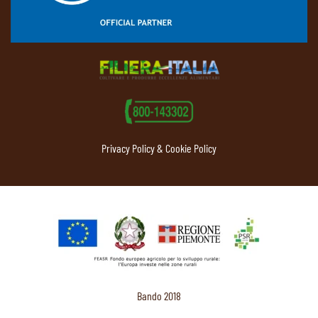
Privacy Policy & Cookie Policy
Bando 2018