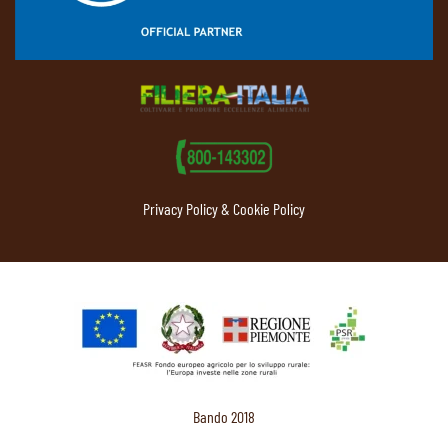
Privacy Policy & Cookie Policy
Bando 2018