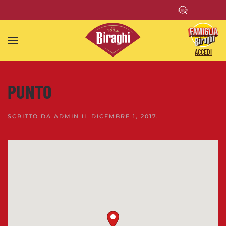
Skip to main content
ACCEDI
PUNTO
SCRITTO DA
ADMIN
IL
DICEMBRE 1, 2017
.