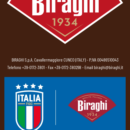
BIRAGHI S.p.A. Cavallermaggiore CUNEO (ITALY) - P.IVA 00486510043
Telefono
+39-0172-3801
- Fax +39-0172-380298 - Email
biraghi@biraghi.it