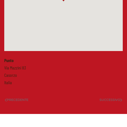
Punto
Via Mazzini 83
Casorzo
Italia
PRECEDENTE
SUCCESSIVO