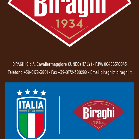
BIRAGHI S.p.A. Cavallermaggiore CUNEO (ITALY) - P.IVA 00486510043
Telefono
+39-0172-3801
- Fax +39-0172-380298 - Email
biraghi@biraghi.it