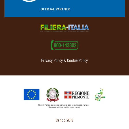
Privacy Policy & Cookie Policy
Bando 2018