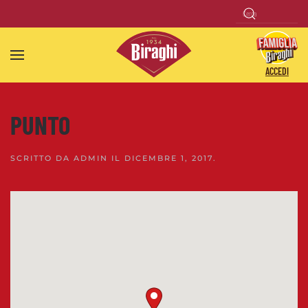
Skip to main content
ACCEDI
PUNTO
SCRITTO DA
ADMIN
IL
DICEMBRE 1, 2017
.