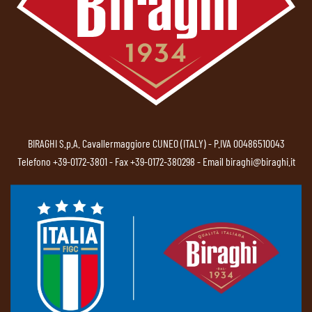
BIRAGHI S.p.A. Cavallermaggiore CUNEO (ITALY) - P.IVA 00486510043
Telefono
+39-0172-3801
- Fax +39-0172-380298 - Email
biraghi@biraghi.it