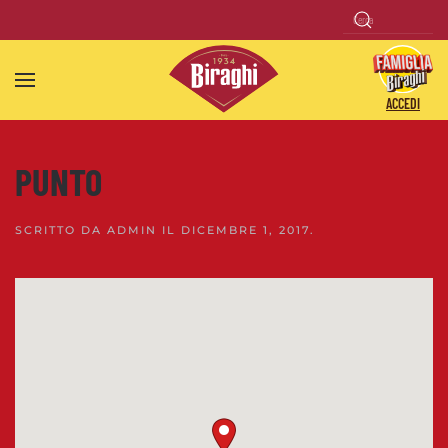
Skip to main content
ACCEDI
PUNTO
SCRITTO DA
ADMIN
IL
DICEMBRE 1, 2017
.