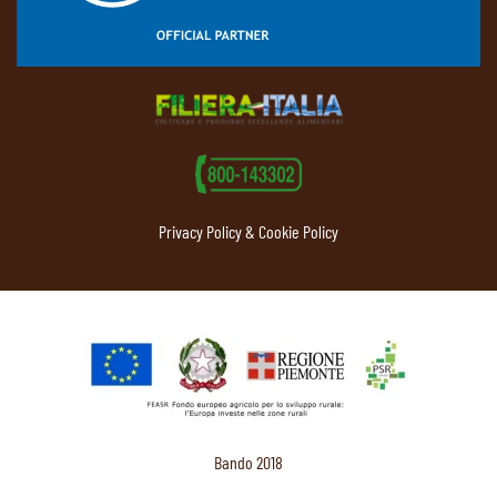
Privacy Policy & Cookie Policy
Bando 2018