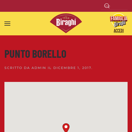
Skip to main content
ACCEDI
PUNTO BORELLO
SCRITTO DA
ADMIN
IL
DICEMBRE 1, 2017
.