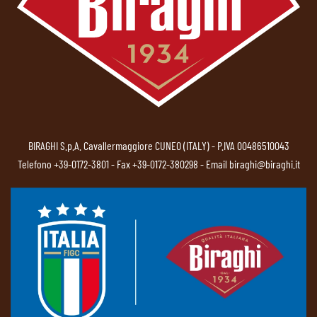
BIRAGHI S.p.A. Cavallermaggiore CUNEO (ITALY) - P.IVA 00486510043
Telefono
+39-0172-3801
- Fax +39-0172-380298 - Email
biraghi@biraghi.it