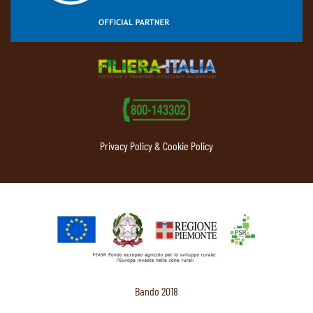
Privacy Policy & Cookie Policy
Bando 2018