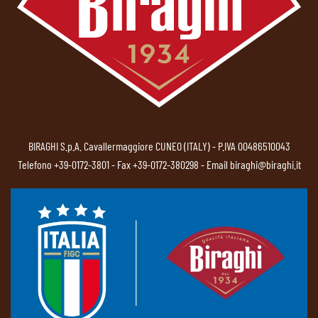
BIRAGHI S.p.A. Cavallermaggiore CUNEO (ITALY) - P.IVA 00486510043
Telefono
+39-0172-3801
- Fax +39-0172-380298 - Email
biraghi@biraghi.it