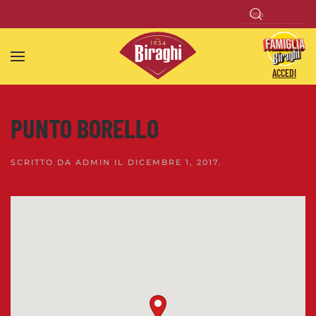
Skip to main content
ACCEDI
PUNTO BORELLO
SCRITTO DA
ADMIN
IL
DICEMBRE 1, 2017
.