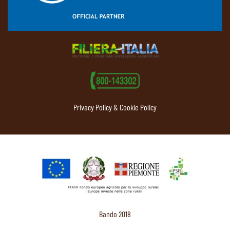
Privacy Policy & Cookie Policy
Bando 2018