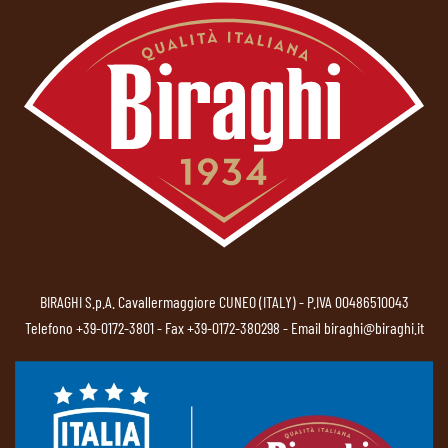
BIRAGHI S.p.A. Cavallermaggiore CUNEO (ITALY) - P.IVA 00486510043
Telefono
+39-0172-3801
- Fax +39-0172-380298 - Email
biraghi@biraghi.it