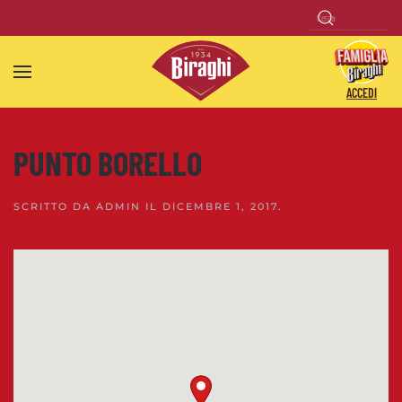
Skip to main content
ACCEDI
PUNTO BORELLO
SCRITTO DA
ADMIN
IL
DICEMBRE 1, 2017
.