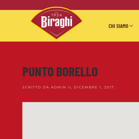
Skip to main content
CHI SIAMO
PUNTO BORELLO
SCRITTO DA
ADMIN
IL
DICEMBRE 1, 2017
.