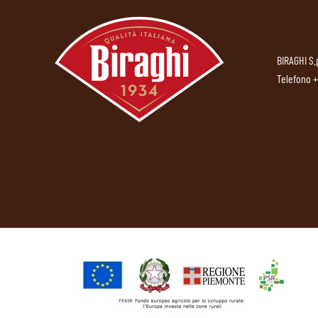
BIRAGHI S.
Telefono
+