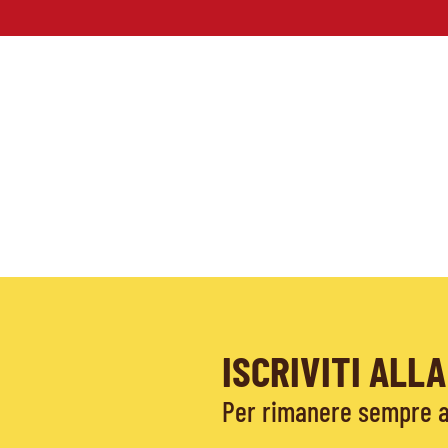
ISCRIVITI AL
Per rimanere sempre ag