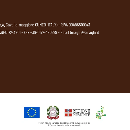
p.A. Cavallermaggiore CUNEO (ITALY) - P.IVA 00486510043
39-0172-3801
- Fax +39-0172-380298 - Email
biraghi@biraghi.it