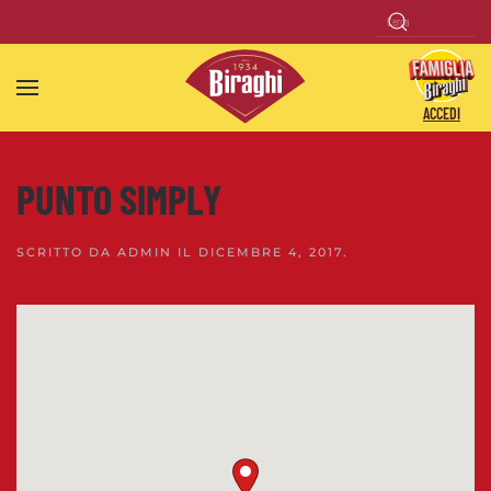
Skip to main content
ACCEDI
PUNTO SIMPLY
SCRITTO DA
ADMIN
IL
DICEMBRE 4, 2017
.