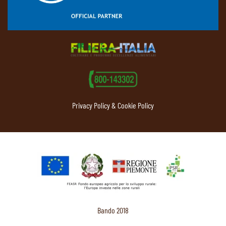
Privacy Policy & Cookie Policy
Bando 2018