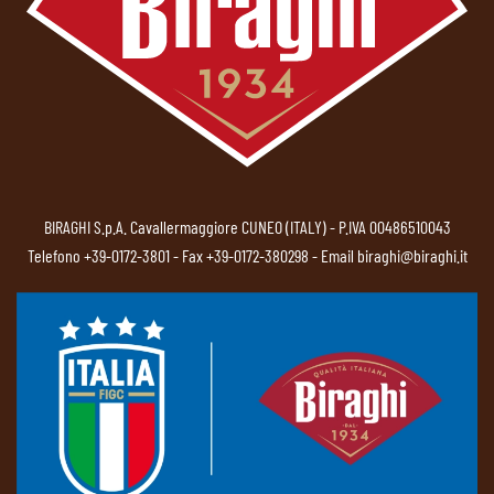
BIRAGHI S.p.A. Cavallermaggiore CUNEO (ITALY) - P.IVA 00486510043
Telefono
+39-0172-3801
- Fax +39-0172-380298 - Email
biraghi@biraghi.it