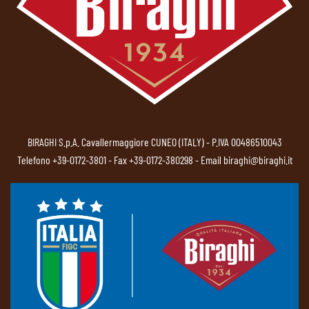
BIRAGHI S.p.A. Cavallermaggiore CUNEO (ITALY) - P.IVA 00486510043
Telefono
+39-0172-3801
- Fax +39-0172-380298 - Email
biraghi@biraghi.it