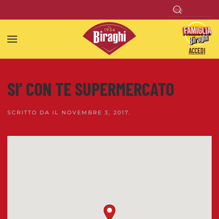
Skip to main content
ACCEDI
SI’ CON TE SUPERMERCATO
SCRITTO DA
IL
NOVEMBRE 3, 2017
.