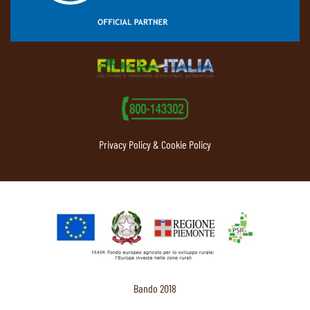
Privacy Policy & Cookie Policy
Bando 2018