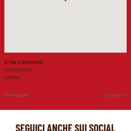
SI’ CON TE SUPERSTORE
VIA BRODOLINI 105
FABRIANO
PRECEDENTE
SUCCESSIVO
SEGUICI ANCHE SUI SOCIAL