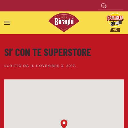
Skip to main content
ACCEDI
SI’ CON TE SUPERSTORE
SCRITTO DA
IL
NOVEMBRE 3, 2017
.