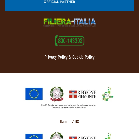
Privacy Policy & Cookie Policy
Bando 2018