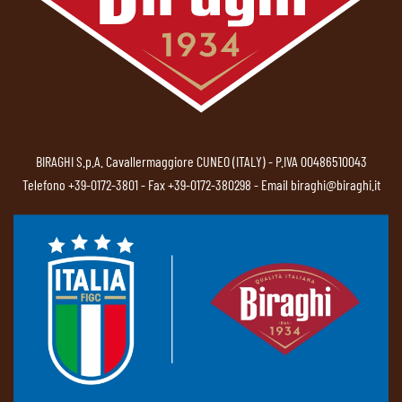
BIRAGHI S.p.A. Cavallermaggiore CUNEO (ITALY) - P.IVA 00486510043
Telefono
+39-0172-3801
- Fax +39-0172-380298 - Email
biraghi@biraghi.it