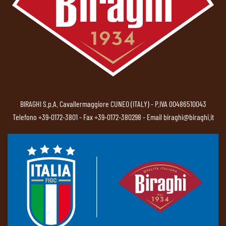
BIRAGHI S.p.A. Cavallermaggiore CUNEO (ITALY) - P.IVA 00486510043
Telefono
+39-0172-3801
- Fax +39-0172-380298 - Email
biraghi@biraghi.it