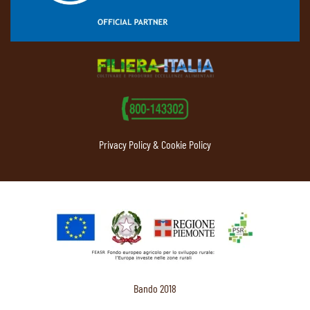
Privacy Policy & Cookie Policy
Bando 2018