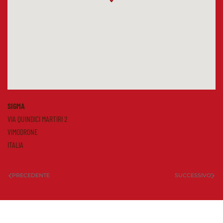
SIGMA
VIA QUINDICI MARTIRI 2
VIMODRONE
ITALIA
PRECEDENTE
SUCCESSIVO