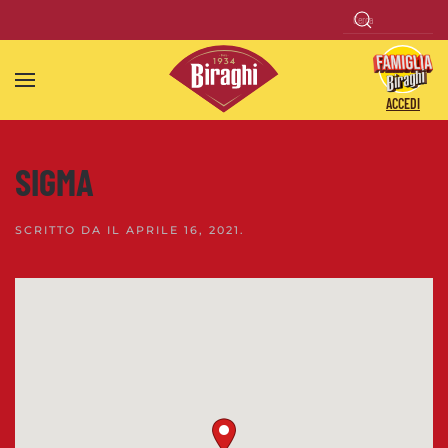
Skip to main content
ACCEDI
SIGMA
SCRITTO DA
IL
APRILE 16, 2021
.