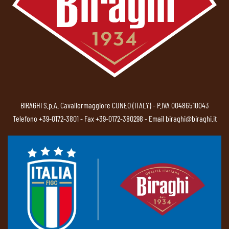
BIRAGHI S.p.A. Cavallermaggiore CUNEO (ITALY) - P.IVA 00486510043
Telefono
+39-0172-3801
- Fax +39-0172-380298 - Email
biraghi@biraghi.it