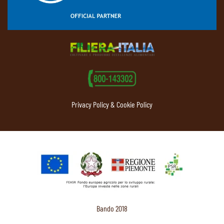
Privacy Policy & Cookie Policy
Bando 2018