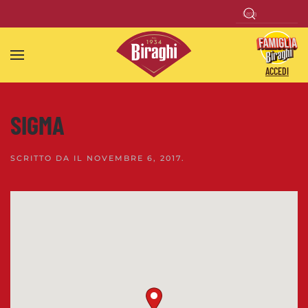
Skip to main content
ACCEDI
SIGMA
SCRITTO DA
IL
NOVEMBRE 6, 2017
.