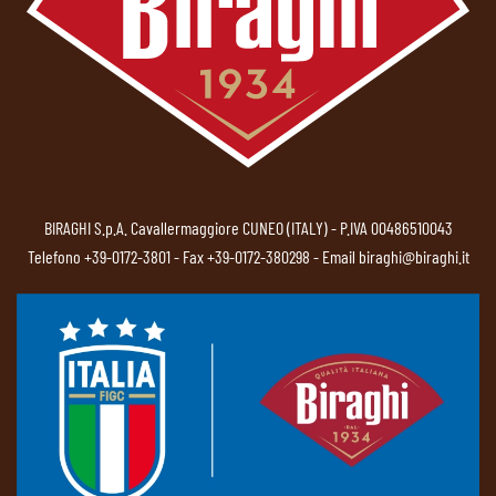
BIRAGHI S.p.A. Cavallermaggiore CUNEO (ITALY) - P.IVA 00486510043
Telefono
+39-0172-3801
- Fax +39-0172-380298 - Email
biraghi@biraghi.it