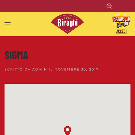
Skip to main content
ACCEDI
SIGMA
SCRITTO DA
ADMIN
IL
NOVEMBRE 30, 2017
.