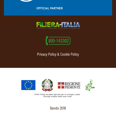
Privacy Policy & Cookie Policy
Bando 2018