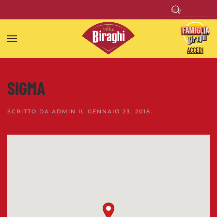
Skip to main content
ACCEDI
SIGMA
SCRITTO DA
ADMIN
IL
GENNAIO 23, 2018
.