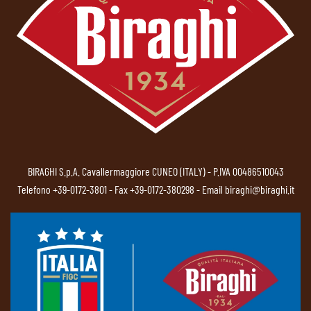
BIRAGHI S.p.A. Cavallermaggiore CUNEO (ITALY) - P.IVA 00486510043
Telefono
+39-0172-3801
- Fax +39-0172-380298 - Email
biraghi@biraghi.it