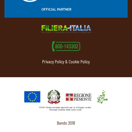
Privacy Policy & Cookie Policy
Bando 2018