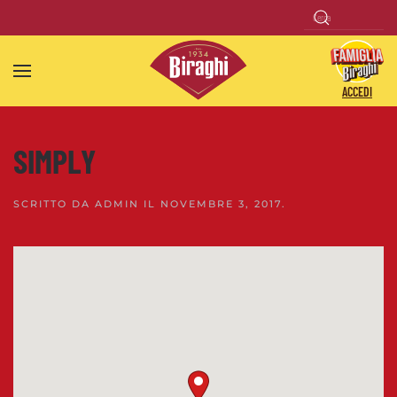
Skip to main content
ACCEDI
SIMPLY
SCRITTO DA
ADMIN
IL
NOVEMBRE 3, 2017
.