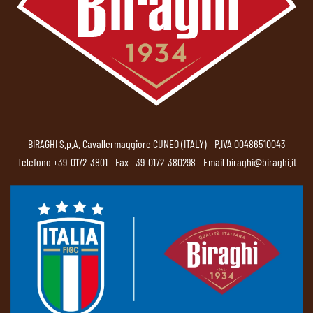
BIRAGHI S.p.A. Cavallermaggiore CUNEO (ITALY) - P.IVA 00486510043
Telefono
+39-0172-3801
- Fax +39-0172-380298 - Email
biraghi@biraghi.it