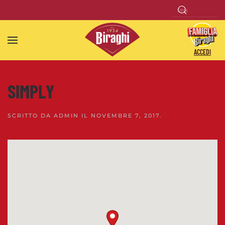
Skip to main content
ACCEDI
SIMPLY
SCRITTO DA
ADMIN
IL
NOVEMBRE 7, 2017
.