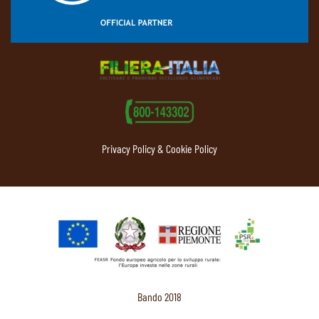
Privacy Policy & Cookie Policy
Bando 2018