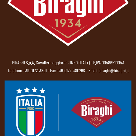
BIRAGHI S.p.A. Cavallermaggiore CUNEO (ITALY) - P.IVA 00486510043
Telefono
+39-0172-3801
- Fax +39-0172-380298 - Email
biraghi@biraghi.it