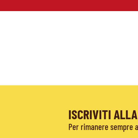
ISCRIVITI AL
Per rimanere sempre ag