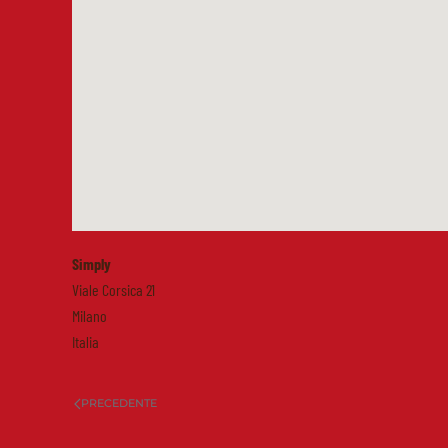
Simply
Viale Corsica 21
Milano
Italia
PRECEDENTE