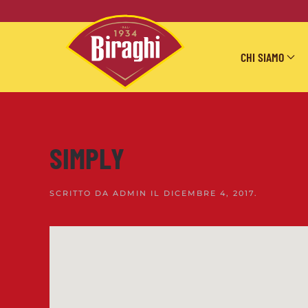
Skip to main content
CHI SIAMO
SIMPLY
SCRITTO DA
ADMIN
IL
DICEMBRE 4, 2017
.