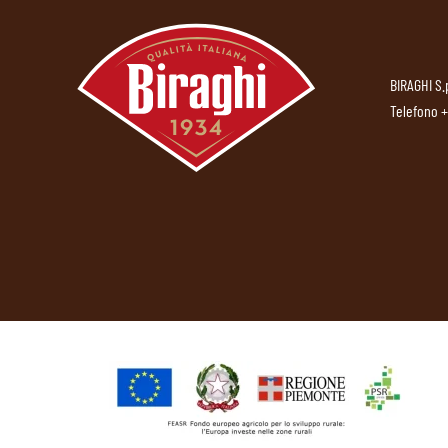
BIRAGHI S.
Telefono
+