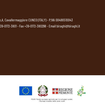
p.A. Cavallermaggiore CUNEO (ITALY) - P.IVA 00486510043
39-0172-3801
- Fax +39-0172-380298 - Email
biraghi@biraghi.it