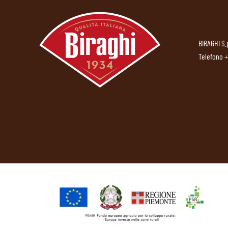
BIRAGHI S.
Telefono
+