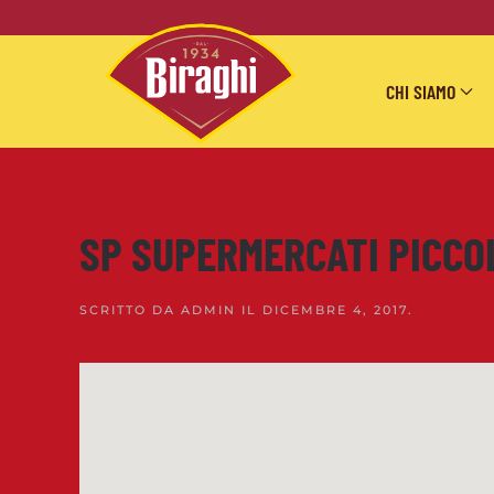
Skip to main content
CHI SIAMO
SP SUPERMERCATI PICCO
SCRITTO DA
ADMIN
IL
DICEMBRE 4, 2017
.