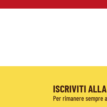
ISCRIVITI AL
Per rimanere sempre ag