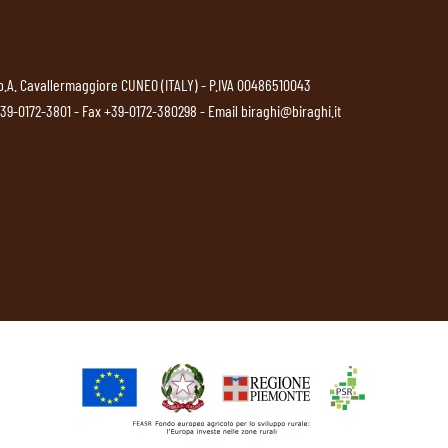
p.A. Cavallermaggiore CUNEO (ITALY) - P.IVA 00486510043
39-0172-3801
- Fax +39-0172-380298 - Email
biraghi@biraghi.it