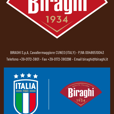
BIRAGHI S.p.A. Cavallermaggiore CUNEO (ITALY) - P.IVA 00486510043
Telefono
+39-0172-3801
- Fax +39-0172-380298 - Email
biraghi@biraghi.it