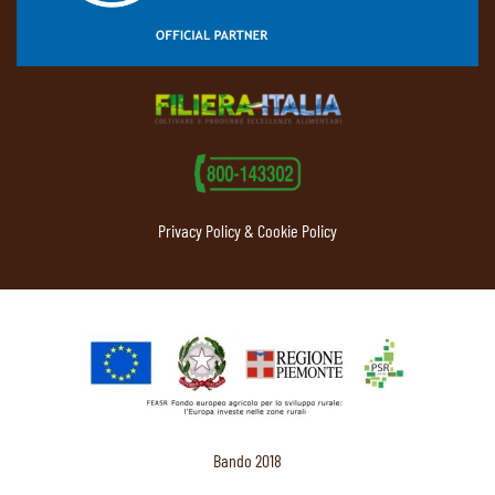
Privacy Policy & Cookie Policy
Bando 2018