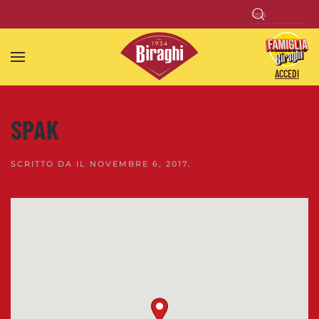
Skip to main content
ACCEDI
SPAK
SCRITTO DA
IL
NOVEMBRE 6, 2017
.