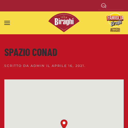
Skip to main content
ACCEDI
SPAZIO CONAD
SCRITTO DA
ADMIN
IL
APRILE 16, 2021
.