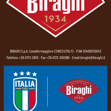
BIRAGHI S.p.A. Cavallermaggiore CUNEO (ITALY) - P.IVA 00486510043
Telefono
+39-0172-3801
- Fax +39-0172-380298 - Email
biraghi@biraghi.it