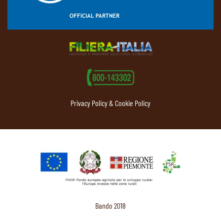
Privacy Policy & Cookie Policy
Bando 2018