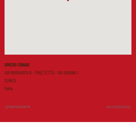
SPAZIO CONAD
VIA MARGARITA 8 - FRAZ.TETTO - VIA SAVONA 1
CUNEO
Italia
PRECEDENTE
SUCCESSIVO