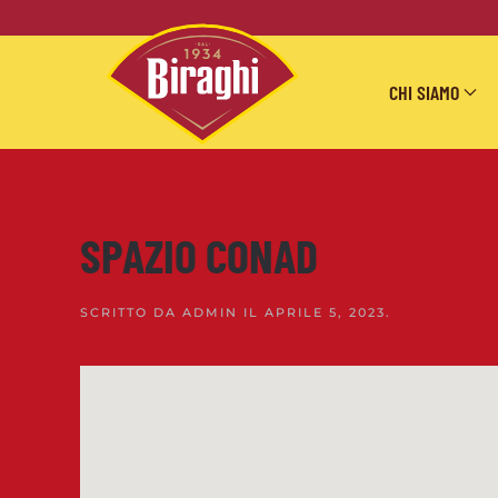
Skip to main content
CHI SIAMO
SPAZIO CONAD
SCRITTO DA
ADMIN
IL
APRILE 5, 2023
.