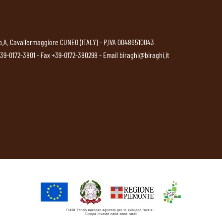
p.A. Cavallermaggiore CUNEO (ITALY) - P.IVA 00486510043
39-0172-3801
- Fax +39-0172-380298 - Email
biraghi@biraghi.it