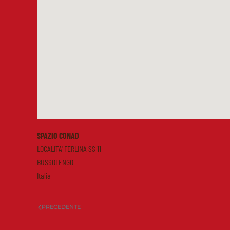
SPAZIO CONAD
LOCALITA' FERLINA SS 11
BUSSOLENGO
Italia
PRECEDENTE