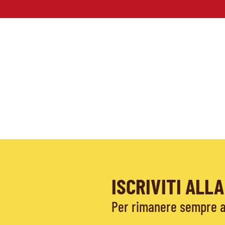
ISCRIVITI AL
Per rimanere sempre ag