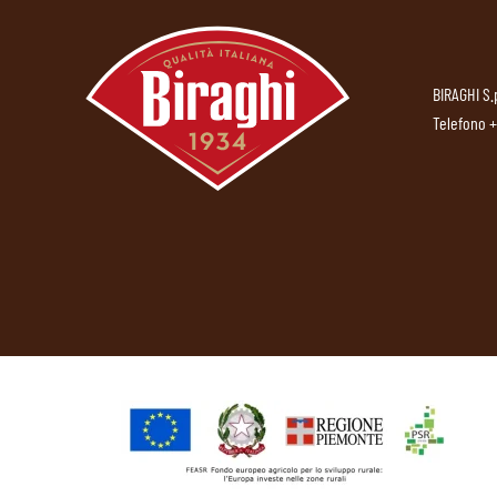
BIRAGHI S.
Telefono
+