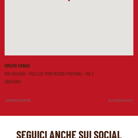
SPAZIO CONAD
VIA CAGLIARI - FRAZ.LOC PONTIXEDDU PORTANU - VIA T
ORISTANO
PRECEDENTE
SUCCESSIVO
SEGUICI ANCHE SUI SOCIAL