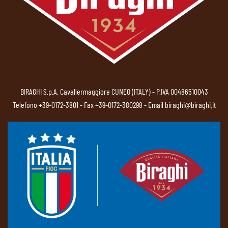
BIRAGHI S.p.A. Cavallermaggiore CUNEO (ITALY) - P.IVA 00486510043
Telefono
+39-0172-3801
- Fax +39-0172-380298 - Email
biraghi@biraghi.it