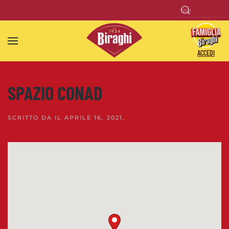
Skip to main content
ACCEDI
SPAZIO CONAD
SCRITTO DA
IL
APRILE 16, 2021
.