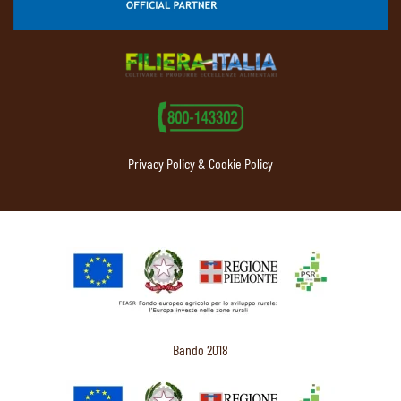
Privacy Policy & Cookie Policy
Bando 2018