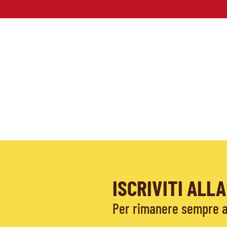
ISCRIVITI AL
Per rimanere sempre ag