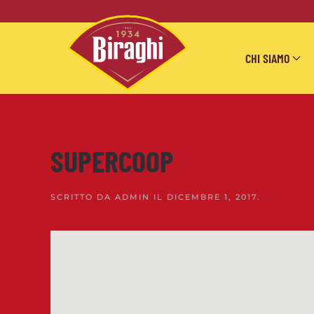
Skip to main content
CHI SIAMO
SUPERCOOP
SCRITTO DA
ADMIN
IL
DICEMBRE 1, 2017
.