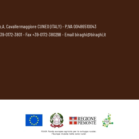
p.A. Cavallermaggiore CUNEO (ITALY) - P.IVA 00486510043
39-0172-3801
- Fax +39-0172-380298 - Email
biraghi@biraghi.it