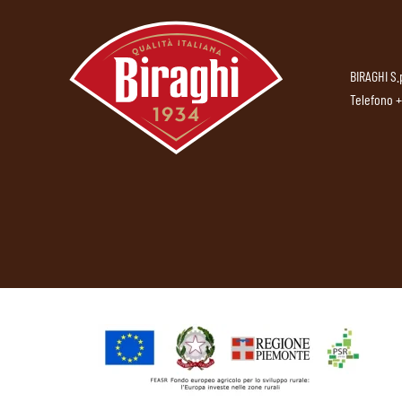
BIRAGHI S.
Telefono
+