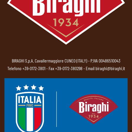
BIRAGHI S.p.A. Cavallermaggiore CUNEO (ITALY) - P.IVA 00486510043
Telefono
+39-0172-3801
- Fax +39-0172-380298 - Email
biraghi@biraghi.it