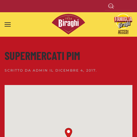
Skip to main content
ACCEDI
SUPERMERCATI PIM
SCRITTO DA
ADMIN
IL
DICEMBRE 4, 2017
.