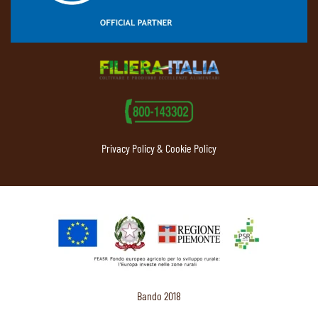
Privacy Policy & Cookie Policy
Bando 2018