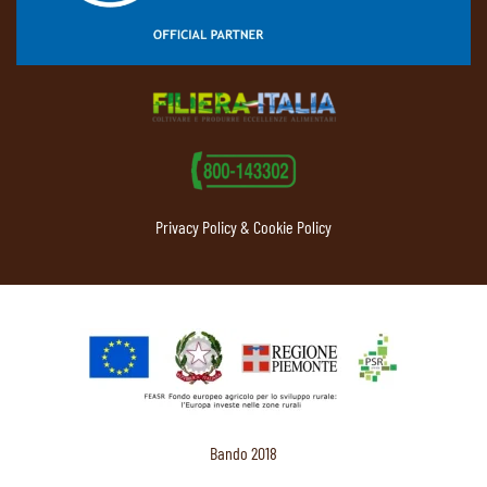
Privacy Policy & Cookie Policy
Bando 2018