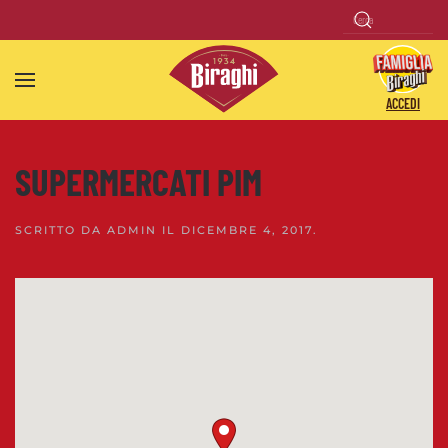
Skip to main content
ACCEDI
SUPERMERCATI PIM
SCRITTO DA
ADMIN
IL
DICEMBRE 4, 2017
.