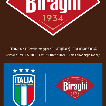
BIRAGHI S.p.A. Cavallermaggiore CUNEO (ITALY) - P.IVA 00486510043
Telefono
+39-0172-3801
- Fax +39-0172-380298 - Email
biraghi@biraghi.it