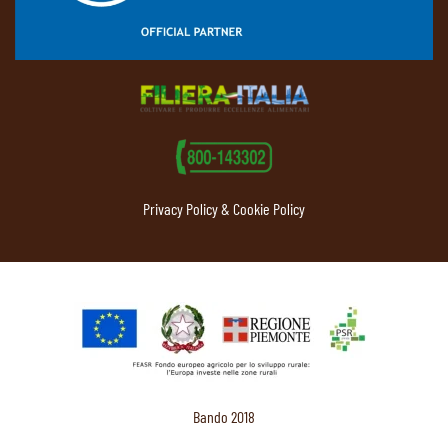
Privacy Policy & Cookie Policy
Bando 2018