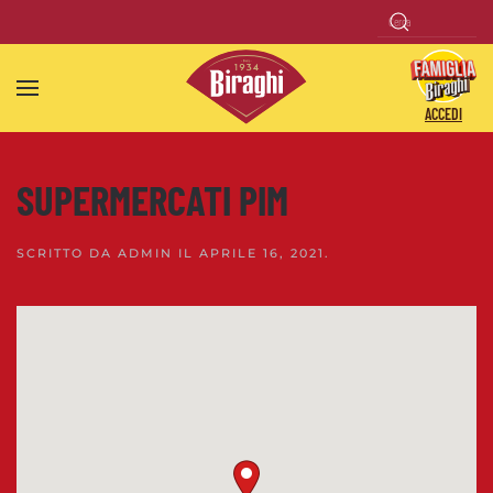
Skip to main content
ACCEDI
SUPERMERCATI PIM
SCRITTO DA
ADMIN
IL
APRILE 16, 2021
.