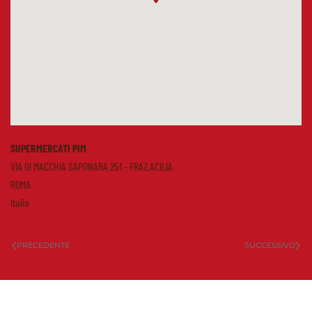
SUPERMERCATI PIM
VIA DI MACCHIA SAPONARA 251 - FRAZ.ACILIA
ROMA
Italia
PRECEDENTE
SUCCESSIVO