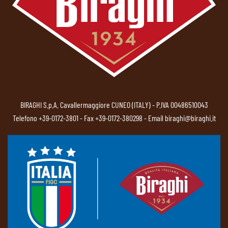
BIRAGHI S.p.A. Cavallermaggiore CUNEO (ITALY) - P.IVA 00486510043
Telefono
+39-0172-3801
- Fax +39-0172-380298 - Email
biraghi@biraghi.it