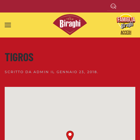
Skip to main content
ACCEDI
TIGROS
SCRITTO DA
ADMIN
IL
GENNAIO 23, 2018
.