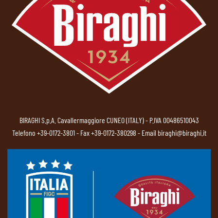
BIRAGHI S.p.A. Cavallermaggiore CUNEO (ITALY) - P.IVA 00486510043
Telefono
+39-0172-3801
- Fax +39-0172-380298 - Email
biraghi@biraghi.it