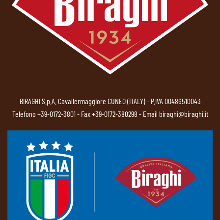
BIRAGHI S.p.A. Cavallermaggiore CUNEO (ITALY) - P.IVA 00486510043
Telefono
+39-0172-3801
- Fax +39-0172-380298 - Email
biraghi@biraghi.it