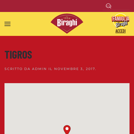
Skip to main content
ACCEDI
TIGROS
SCRITTO DA
ADMIN
IL
NOVEMBRE 3, 2017
.