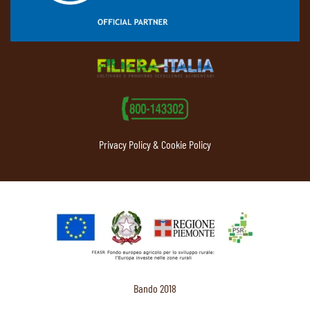
Privacy Policy & Cookie Policy
Bando 2018