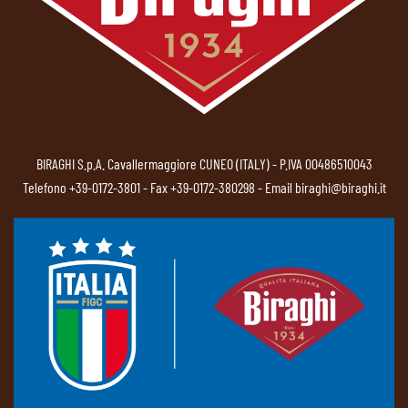
BIRAGHI S.p.A. Cavallermaggiore CUNEO (ITALY) - P.IVA 00486510043
Telefono
+39-0172-3801
- Fax +39-0172-380298 - Email
biraghi@biraghi.it