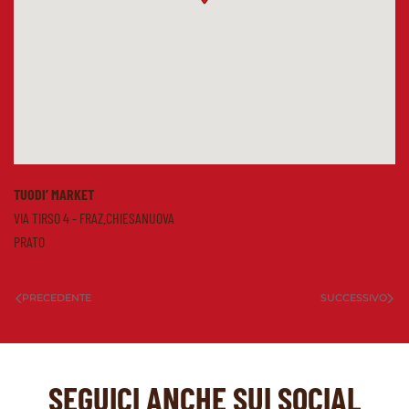
TUODI’ MARKET
VIA TIRSO 4 - FRAZ.CHIESANUOVA
PRATO
PRECEDENTE
SUCCESSIVO
SEGUICI ANCHE SUI SOCIAL