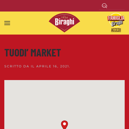
Skip to main content
ACCEDI
TUODI’ MARKET
SCRITTO DA
IL
APRILE 16, 2021
.