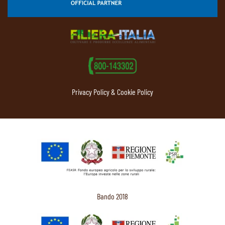
Privacy Policy & Cookie Policy
Bando 2018