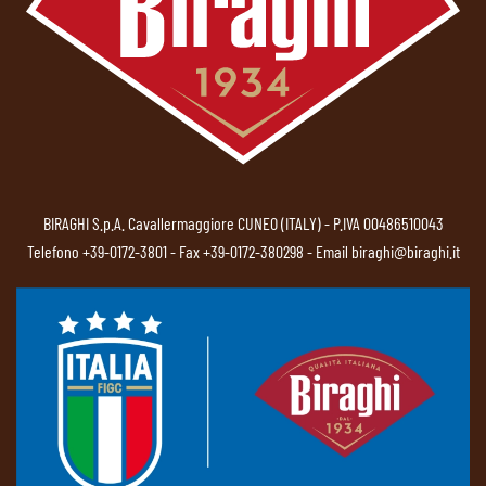
BIRAGHI S.p.A. Cavallermaggiore CUNEO (ITALY) - P.IVA 00486510043
Telefono
+39-0172-3801
- Fax +39-0172-380298 - Email
biraghi@biraghi.it