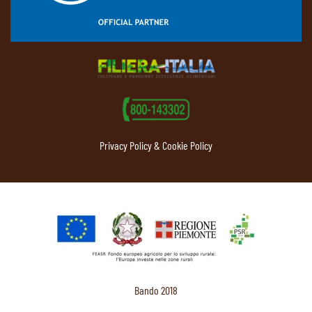
Privacy Policy & Cookie Policy
Bando 2018