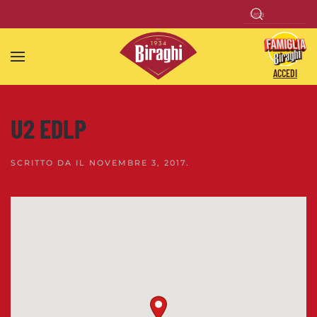
Skip to main content
ACCEDI
U2 EDLP
SCRITTO DA
IL
NOVEMBRE 3, 2017
.