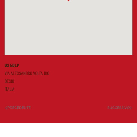
U2 EDLP
VIA ALESSANDRO VOLTA 100
DESIO
ITALIA
PRECEDENTE
SUCCESSIVO