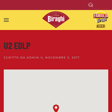
Skip to main content
ACCEDI
U2 EDLP
SCRITTO DA
ADMIN
IL
NOVEMBRE 3, 2017
.