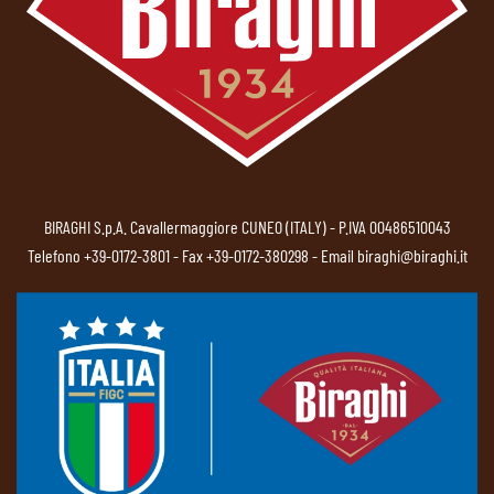
BIRAGHI S.p.A. Cavallermaggiore CUNEO (ITALY) - P.IVA 00486510043
Telefono
+39-0172-3801
- Fax +39-0172-380298 - Email
biraghi@biraghi.it