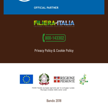
Privacy Policy & Cookie Policy
Bando 2018