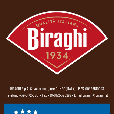
BIRAGHI S.p.A. Cavallermaggiore CUNEO (ITALY) - P.IVA 00486510043
Telefono
+39-0172-3801
- Fax +39-0172-380298 - Email
biraghi@biraghi.it