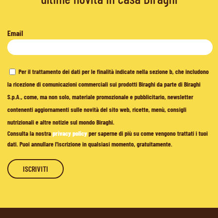
Email
Per il trattamento dei dati per le finalità indicate nella sezione b, che includono
la ricezione di comunicazioni commerciali sui prodotti Biraghi da parte di Biraghi
S.p.A., come, ma non solo, materiale promozionale e pubblicitario, newsletter
contenenti aggiornamenti sulle novità del sito web, ricette, menù, consigli
nutrizionali e altre notizie sul mondo Biraghi.
Consulta la nostra
privacy policy
per saperne di più su come vengono trattati i tuoi
dati. Puoi annullare l'iscrizione in qualsiasi momento, gratuitamente.