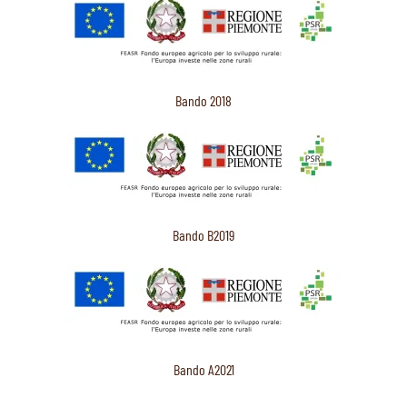
Bando 2018
Bando B2019
Bando A2021