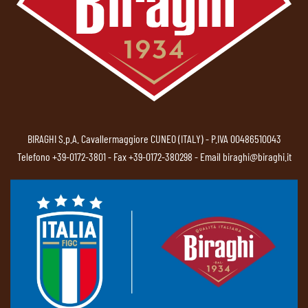
BIRAGHI S.p.A. Cavallermaggiore CUNEO (ITALY) - P.IVA 00486510043
Telefono
+39-0172-3801
- Fax +39-0172-380298 - Email
biraghi@biraghi.it