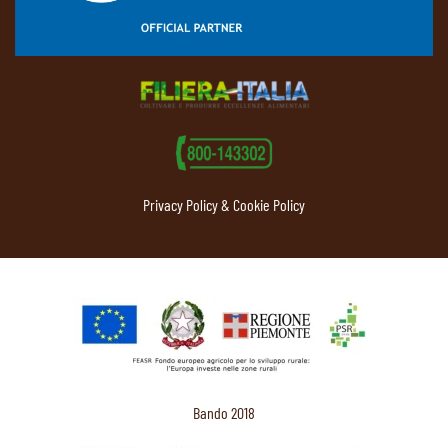
Privacy Policy & Cookie Policy
Bando 2018