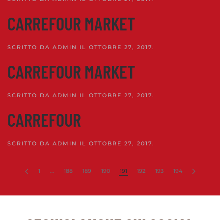
CARREFOUR MARKET
SCRITTO DA
ADMIN
IL
OTTOBRE 27, 2017
.
CARREFOUR MARKET
SCRITTO DA
ADMIN
IL
OTTOBRE 27, 2017
.
CARREFOUR
SCRITTO DA
ADMIN
IL
OTTOBRE 27, 2017
.
1
…
188
189
190
191
192
193
194