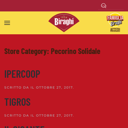
Skip to main content
ACCEDI
Store Category:
Pecorino Solidale
IPERCOOP
SCRITTO DA
IL
OTTOBRE 27, 2017
.
TIGROS
SCRITTO DA
IL
OTTOBRE 27, 2017
.