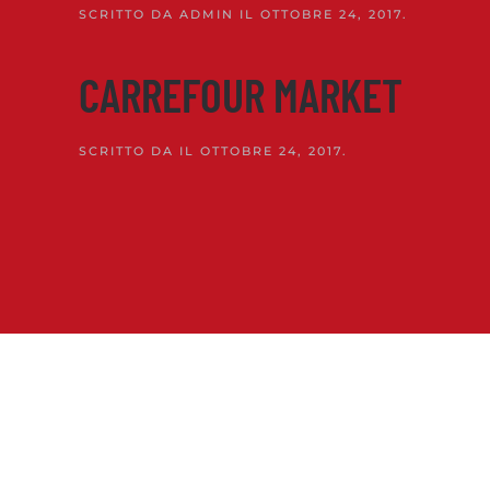
SCRITTO DA
ADMIN
IL
OTTOBRE 24, 2017
.
CARREFOUR MARKET
SCRITTO DA
IL
OTTOBRE 24, 2017
.