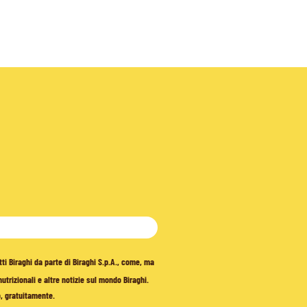
tti Biraghi da parte di Biraghi S.p.A., come, ma
trizionali e altre notizie sul mondo Biraghi.
o, gratuitamente.