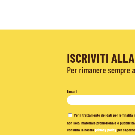
ISCRIVITI AL
Per rimanere sempre ag
Email
Per il trattamento dei dati per le finalit
non solo, materiale promozionale e pubblicitar
Consulta la nostra
privacy policy
per saperne 