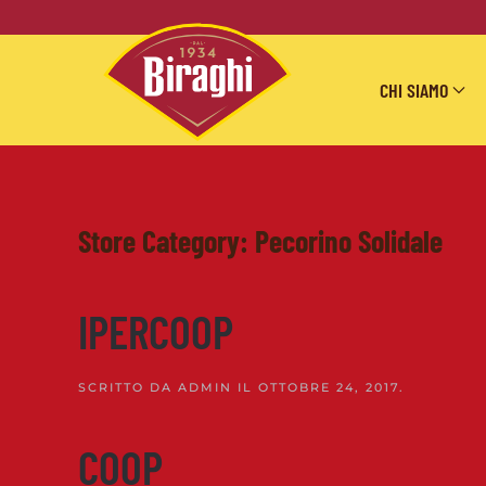
Skip to main content
CHI SIAMO
Store Category:
Pecorino Solidale
IPERCOOP
SCRITTO DA
ADMIN
IL
OTTOBRE 24, 2017
.
COOP