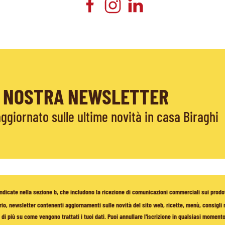
LA NOSTRA NEWSLETTER
giornato sulle ultime novità in casa Biraghi
à indicate nella sezione b, che includono la ricezione di comunicazioni commerciali sui prodo
io, newsletter contenenti aggiornamenti sulle novità del sito web, ricette, menù, consigli nu
di più su come vengono trattati i tuoi dati. Puoi annullare l'iscrizione in qualsiasi moment