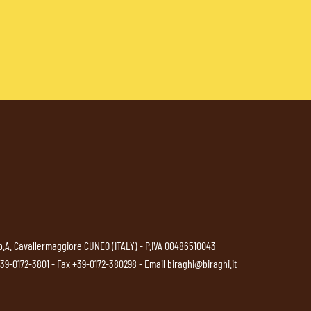
p.A. Cavallermaggiore CUNEO (ITALY) - P.IVA 00486510043
39-0172-3801
- Fax +39-0172-380298 - Email
biraghi@biraghi.it