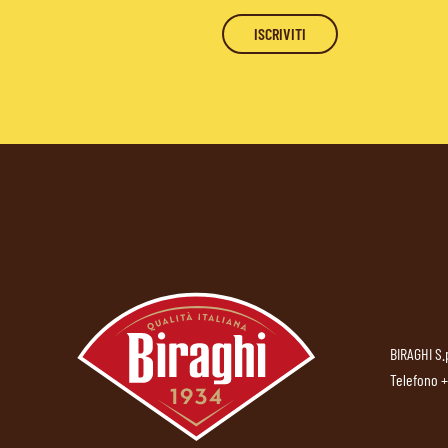
BIRAGHI S.
Telefono
+