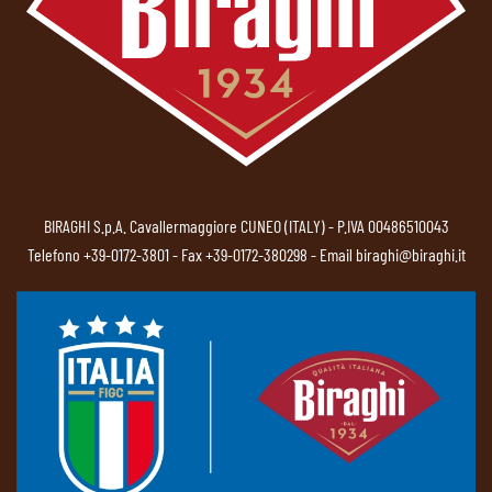
BIRAGHI S.p.A. Cavallermaggiore CUNEO (ITALY) - P.IVA 00486510043
Telefono
+39-0172-3801
- Fax +39-0172-380298 - Email
biraghi@biraghi.it