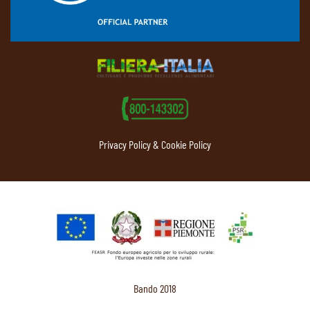
Privacy Policy & Cookie Policy
Bando 2018