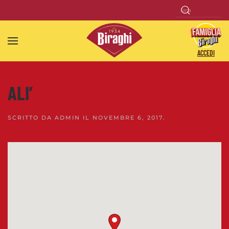
Skip to main content
ACCEDI
ALI’
SCRITTO DA
ADMIN
IL
NOVEMBRE 6, 2017
.