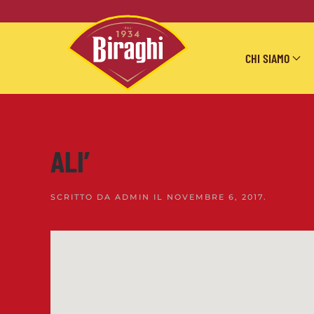
Skip to main content
CHI SIAMO
ALI’
SCRITTO DA
ADMIN
IL
NOVEMBRE 6, 2017
.