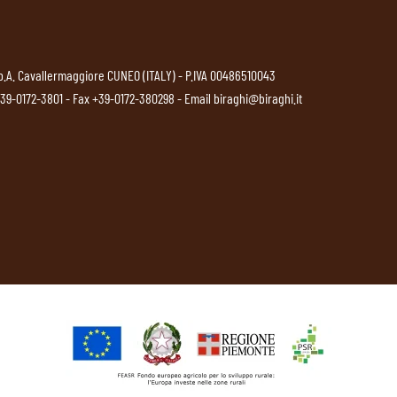
p.A. Cavallermaggiore CUNEO (ITALY) - P.IVA 00486510043
39-0172-3801
- Fax +39-0172-380298 - Email
biraghi@biraghi.it