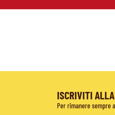
ISCRIVITI AL
Per rimanere sempre ag