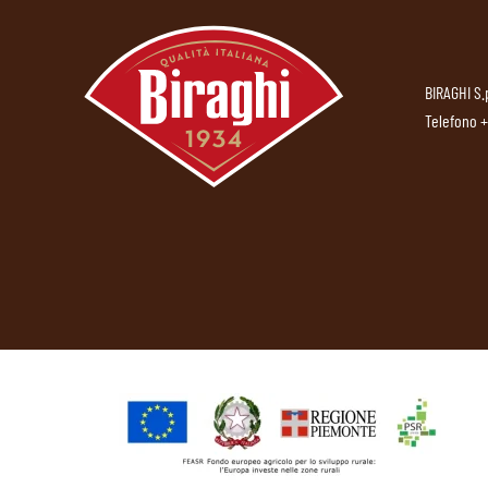
BIRAGHI S.
Telefono
+