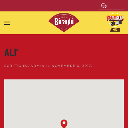
Skip to main content
ACCEDI
ALI’
SCRITTO DA
ADMIN
IL
NOVEMBRE 6, 2017
.