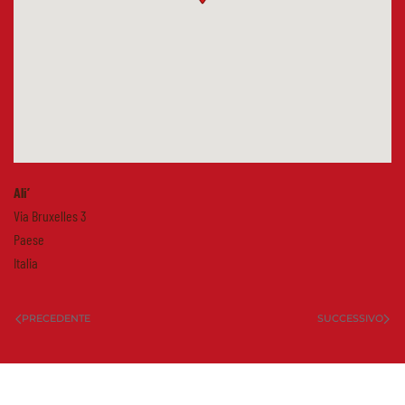
Ali’
Via Bruxelles 3
Paese
Italia
PRECEDENTE
SUCCESSIVO