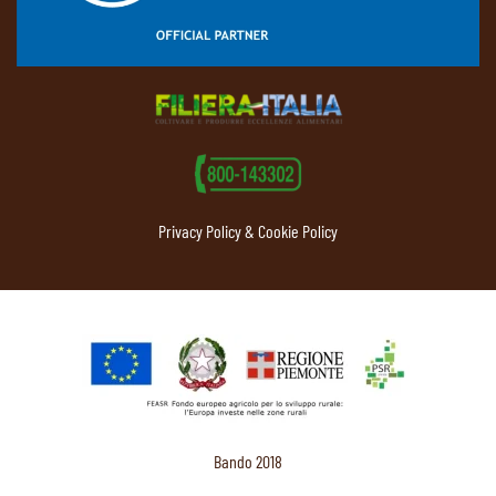
Privacy Policy & Cookie Policy
Bando 2018