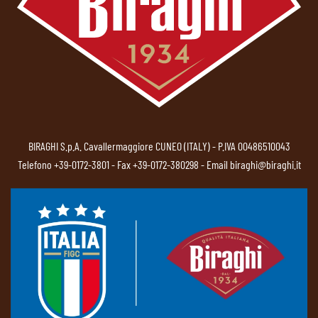
BIRAGHI S.p.A. Cavallermaggiore CUNEO (ITALY) - P.IVA 00486510043
Telefono
+39-0172-3801
- Fax +39-0172-380298 - Email
biraghi@biraghi.it