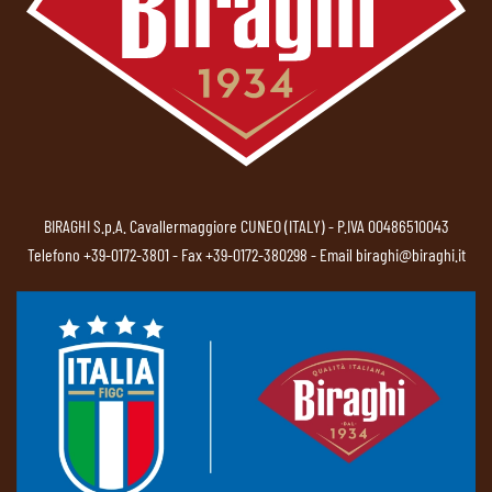
BIRAGHI S.p.A. Cavallermaggiore CUNEO (ITALY) - P.IVA 00486510043
Telefono
+39-0172-3801
- Fax +39-0172-380298 - Email
biraghi@biraghi.it