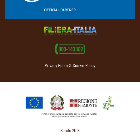
Privacy Policy & Cookie Policy
Bando 2018