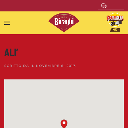
Skip to main content
ACCEDI
ALI’
SCRITTO DA
IL
NOVEMBRE 6, 2017
.