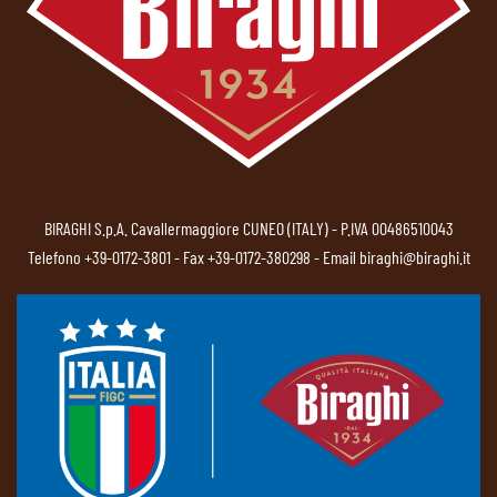
BIRAGHI S.p.A. Cavallermaggiore CUNEO (ITALY) - P.IVA 00486510043
Telefono
+39-0172-3801
- Fax +39-0172-380298 - Email
biraghi@biraghi.it