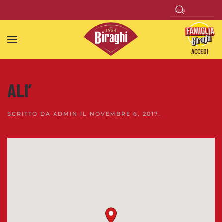
Skip to main content
ACCEDI
ALI’
SCRITTO DA
ADMIN
IL
NOVEMBRE 6, 2017
.