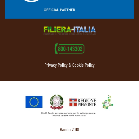
Privacy Policy & Cookie Policy
Bando 2018