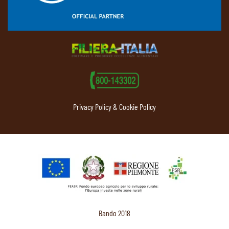
Privacy Policy & Cookie Policy
Bando 2018