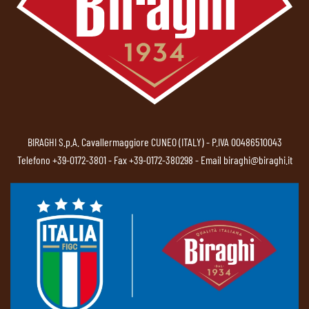
BIRAGHI S.p.A. Cavallermaggiore CUNEO (ITALY) - P.IVA 00486510043
Telefono
+39-0172-3801
- Fax +39-0172-380298 - Email
biraghi@biraghi.it