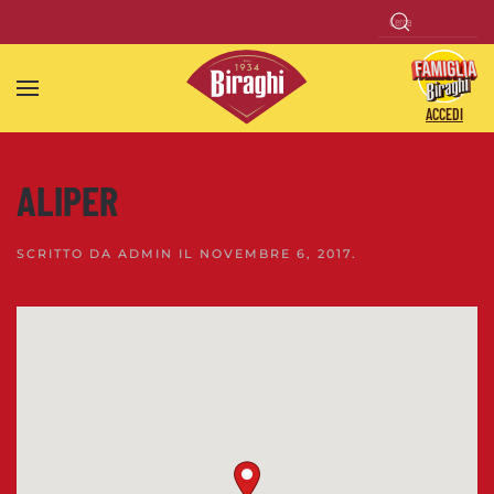
Skip to main content
ACCEDI
ALIPER
SCRITTO DA
ADMIN
IL
NOVEMBRE 6, 2017
.