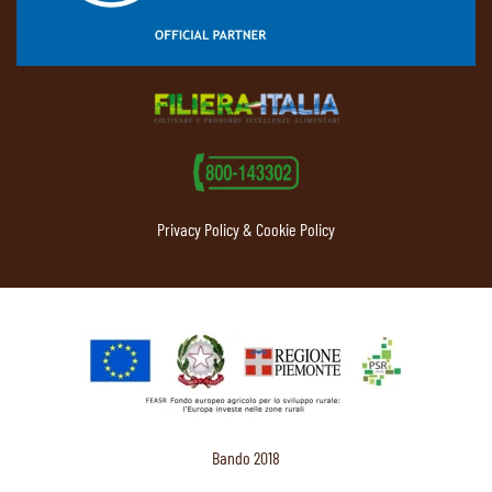
Privacy Policy & Cookie Policy
Bando 2018