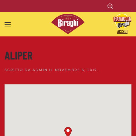
Skip to main content
ACCEDI
ALIPER
SCRITTO DA
ADMIN
IL
NOVEMBRE 6, 2017
.