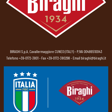
BIRAGHI S.p.A. Cavallermaggiore CUNEO (ITALY) - P.IVA 00486510043
Telefono
+39-0172-3801
- Fax +39-0172-380298 - Email
biraghi@biraghi.it