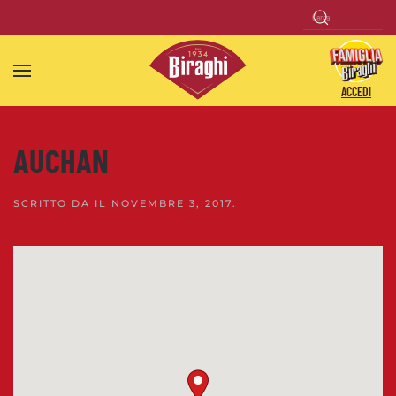
Skip to main content
ACCEDI
AUCHAN
SCRITTO DA
IL
NOVEMBRE 3, 2017
.