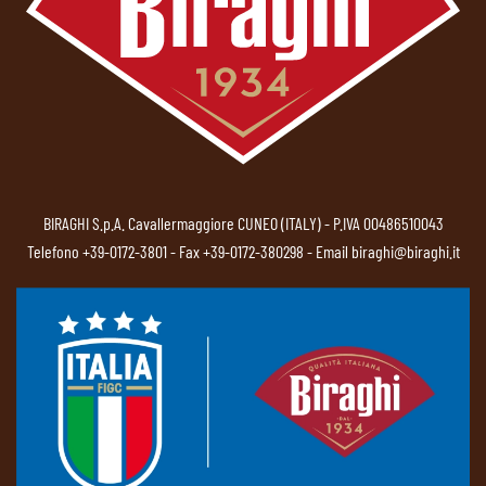
BIRAGHI S.p.A. Cavallermaggiore CUNEO (ITALY) - P.IVA 00486510043
Telefono
+39-0172-3801
- Fax +39-0172-380298 - Email
biraghi@biraghi.it