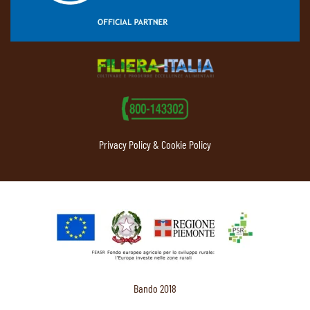
Privacy Policy & Cookie Policy
Bando 2018