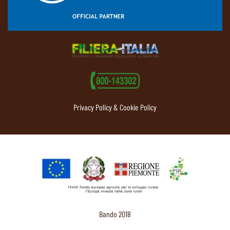
Privacy Policy & Cookie Policy
Bando 2018