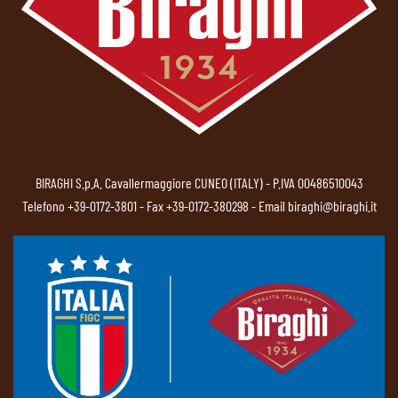
BIRAGHI S.p.A. Cavallermaggiore CUNEO (ITALY) - P.IVA 00486510043
Telefono
+39-0172-3801
- Fax +39-0172-380298 - Email
biraghi@biraghi.it