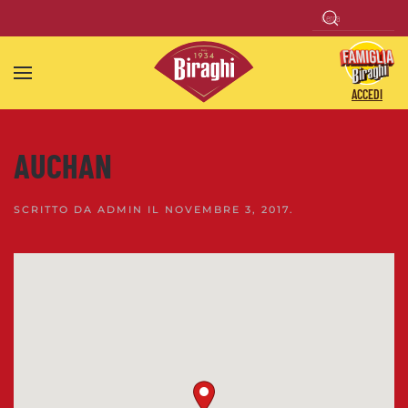
Skip to main content
ACCEDI
AUCHAN
SCRITTO DA
ADMIN
IL
NOVEMBRE 3, 2017
.