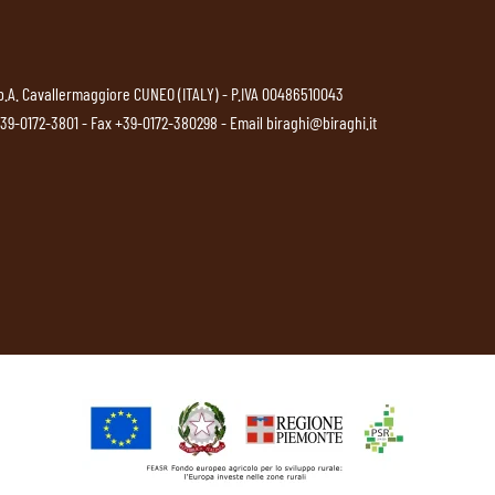
p.A. Cavallermaggiore CUNEO (ITALY) - P.IVA 00486510043
39-0172-3801
- Fax +39-0172-380298 - Email
biraghi@biraghi.it