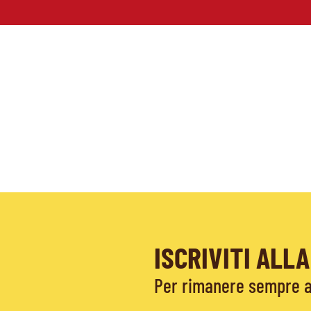
ISCRIVITI AL
Per rimanere sempre ag