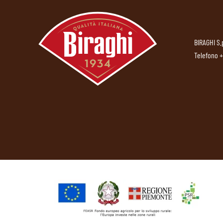
BIRAGHI S.
Telefono
+