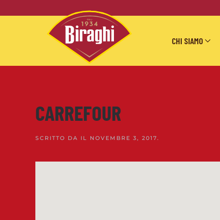
Skip to main content
CHI SIAMO
CARREFOUR
SCRITTO DA
IL
NOVEMBRE 3, 2017
.