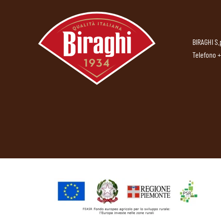
BIRAGHI S.
Telefono
+