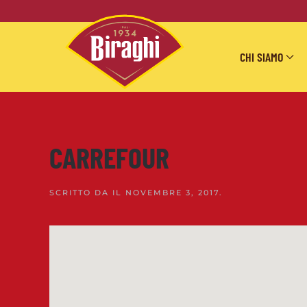
Skip to main content
CHI SIAMO
CARREFOUR
SCRITTO DA
IL
NOVEMBRE 3, 2017
.