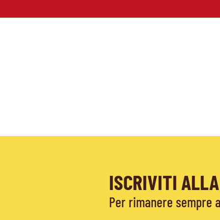
ISCRIVITI AL
Per rimanere sempre ag