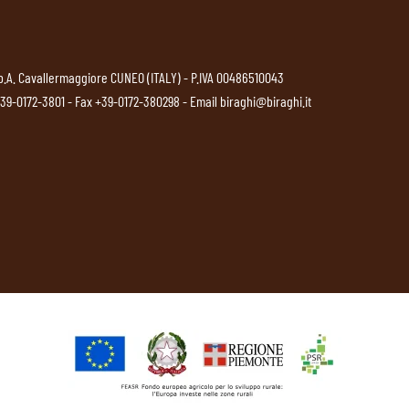
p.A. Cavallermaggiore CUNEO (ITALY) - P.IVA 00486510043
39-0172-3801
- Fax +39-0172-380298 - Email
biraghi@biraghi.it